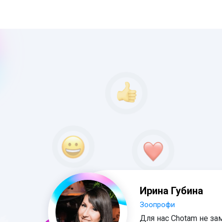
Ирина Губина
Зоопрофи
Для нас Chotam не за