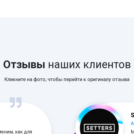
Отзывы
наших клиентов
Кликните на фото, чтобы перейти к оригиналу отзыва
S
А
меним, как для
М