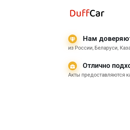
Нам доверяют
из России, Беларуси, Каз
Отлично подх
Акты предоставляются как