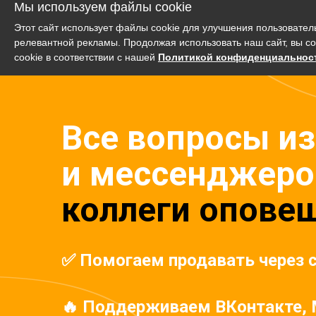
Мы используем файлы cookie
Этот сайт использует файлы cookie для улучшения пользовател
Платф
релевантной рекламы. Продолжая использовать наш сайт, вы с
cookie в соответствии с нашей
Политикой конфиденциальнос
Все вопросы из
и мессенджеро
коллеги опове
✅ Помогаем продавать через 
🔥 Поддерживаем ВКонтакте, 