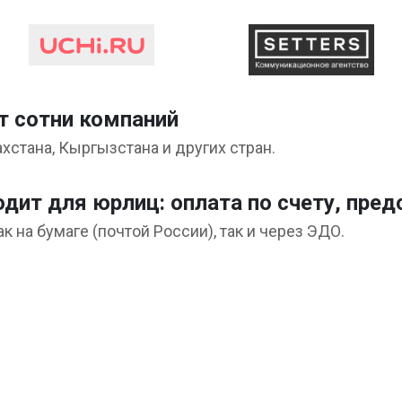
 сотни компаний
ахстана, Кыргызстана и других стран.
одит для юрлиц: оплата по счету, пре
 на бумаге (почтой России), так и через ЭДО.