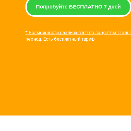
Попробуйте БЕСПЛАТНО 7 дней
* Возможности различаются по соцсетям. Пол
период. Есть бесплатный тариф.