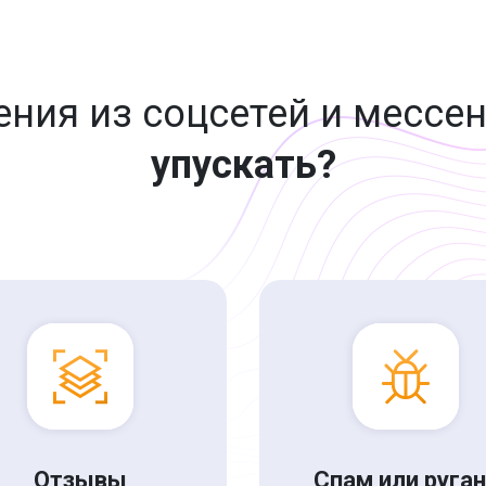
ния из соцсетей и мессе
упускать?
Отзывы
Спам или руга