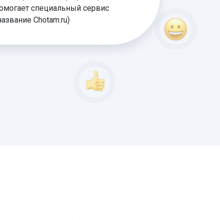
омогает специальный сервис
название Chotam.ru)