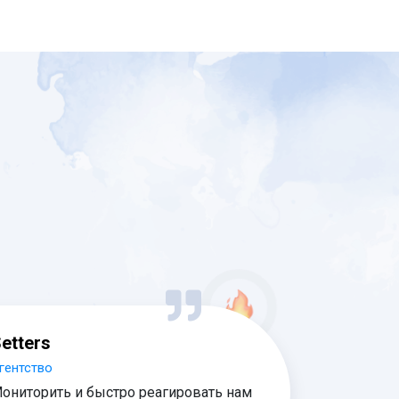
etters
гентство
ониторить и быстро реагировать нам