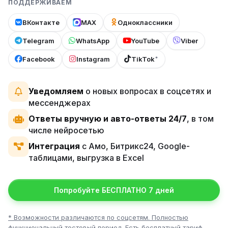
ПОДДЕРЖИВАЕМ
ВКонтакте
MAX
Одноклассники
Telegram
WhatsApp
YouTube
Viber
Facebook
Instagram
TikTok
*
Уведомляем
о новых вопросах в соцсетях и
мессенджерах
Ответы вручную и авто-ответы 24/7
, в том
числе нейросетью
Интеграция
с Амо, Битрикс24, Google-
таблицами, выгрузка в Excel
Попробуйте БЕСПЛАТНО 7 дней
* Возможности различаются по соцсетям. Полностью
функциональный тестовый период. Есть бесплатный тариф.