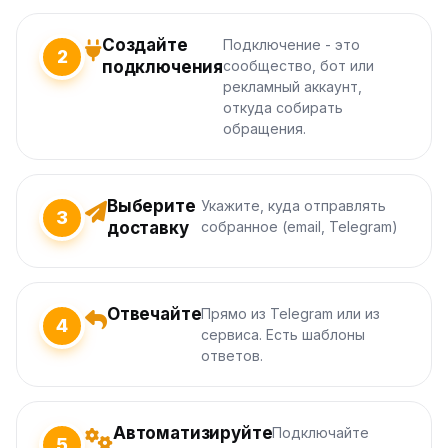
Создайте
Подключение - это
2
подключения
сообщество, бот или
рекламный аккаунт,
откуда собирать
обращения.
Выберите
Укажите, куда отправлять
3
доставку
собранное (email, Telegram)
Отвечайте
Прямо из Telegram или из
4
сервиса. Есть шаблоны
ответов.
Автоматизируйте
Подключайте
5