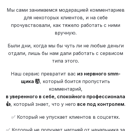
Мы сами занимаемся модерацией комментариев
для некоторых клиентов, и на себе
прочувствовали, как тяжело работать с ними
вручную.
Были дни, когда мы бы чуть ли не любые деньги
отдали, лишь бы нам дали работать с сервисом
типа этого.
Наш сервис превратит вас
из нервного smm-
щика 🤯
, который боится пропустить
комментарий,
в уверенного в себе, спокойного профессионала
👍
, который знает, что у него
все под контролем
.
✅ Который не упускает клиентов в соцсетях.
✅ Который не получает нагоняй от начальника за