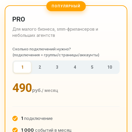
ПОПУЛЯРНЫЙ
PRO
Для малого бизнеса, smm-фрилансеров и
небольших агентств
Сколько подключений нужно?
(подключения = группы/страницы/аккаунты)
1
2
3
4
5
10
490
руб.
/ месяц
1
подключение
1 000
событий в месяц