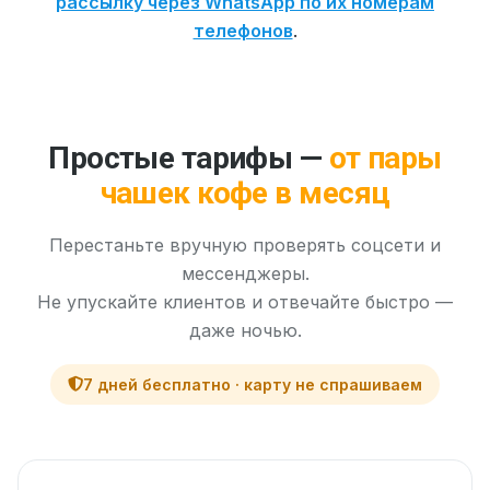
рассылку через WhatsApp по их номерам
телефонов
.
Простые тарифы —
от пары
чашек кофе в месяц
Перестаньте вручную проверять соцсети и
мессенджеры.
Не упускайте клиентов и отвечайте быстро —
даже ночью.
7 дней бесплатно · карту не спрашиваем